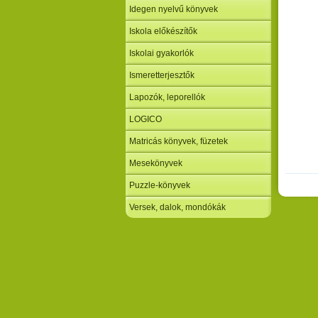
Idegen nyelvű könyvek
Iskola előkészítők
Iskolai gyakorlók
Ismeretterjesztők
Lapozók, leporellók
LOGICO
Matricás könyvek, füzetek
Mesekönyvek
Puzzle-könyvek
Versek, dalok, mondókák