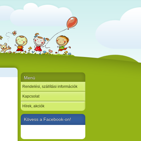
Menü
Rendelési, szállítási információk
Kapcsolat
Hírek, akciók
Kövess a Facebook-on!