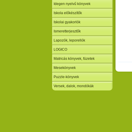
Idegen nyelvű könyvek
Iskola előkészítők
Iskolai gyakorlók
Ismeretterjesztők
Lapozók, leporellók
LOGICO
Matricás könyvek, füzetek
Mesekönyvek
Puzzle-könyvek
Versek, dalok, mondókák