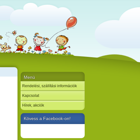
Menü
Rendelési, szállítási információk
Kapcsolat
Hírek, akciók
Kövess a Facebook-on!