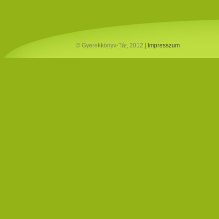
© Gyerekkönyv-Tár, 2012 |
Impresszum