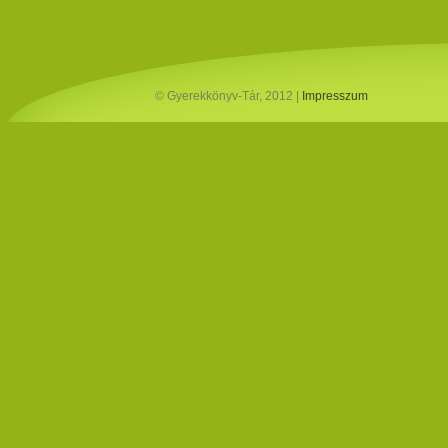
© Gyerekkönyv-Tár, 2012 |
Impresszum