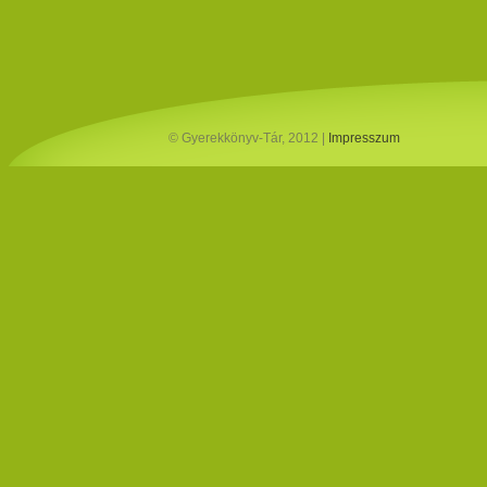
© Gyerekkönyv-Tár, 2012 |
Impresszum