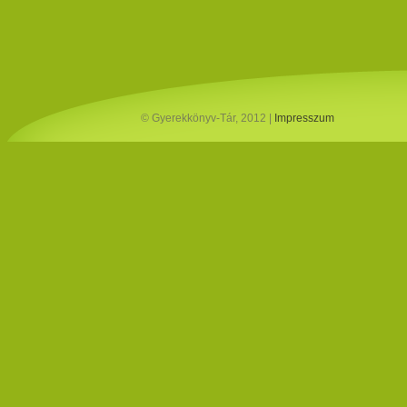
© Gyerekkönyv-Tár, 2012 |
Impresszum