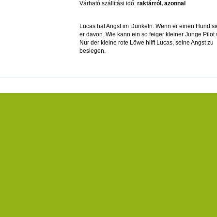
Várható szállítási idő:
raktárról, azonnal
Lucas hat Angst im Dunkeln. Wenn er einen Hund sieh
er davon. Wie kann ein so feiger kleiner Junge Pilo
Nur der kleine rote Löwe hilft Lucas, seine Angst zu
besiegen.