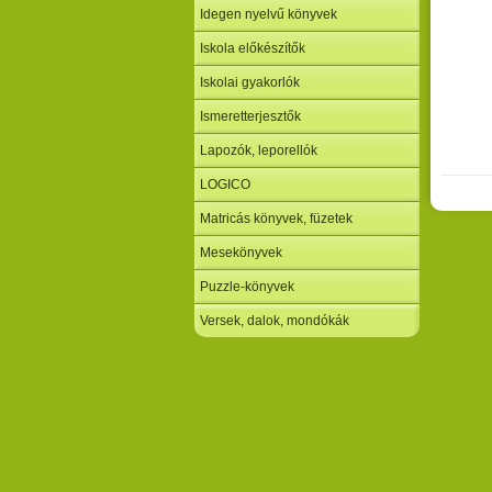
Idegen nyelvű könyvek
Iskola előkészítők
Iskolai gyakorlók
Ismeretterjesztők
Lapozók, leporellók
LOGICO
Matricás könyvek, füzetek
Mesekönyvek
Puzzle-könyvek
Versek, dalok, mondókák