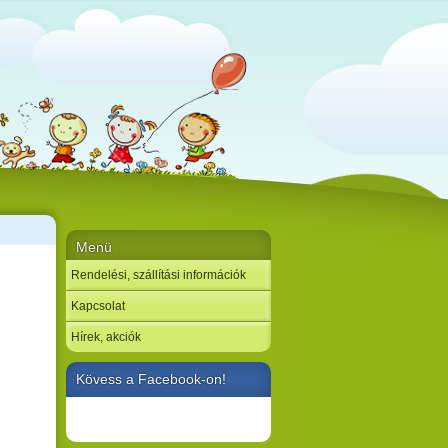
Menü
Rendelési, szállítási információk
Kapcsolat
Hírek, akciók
Kövess a Facebook-on!