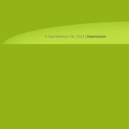
© Gyerekkönyv-Tár, 2012 |
Impresszum