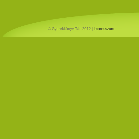
© Gyerekkönyv-Tár, 2012 |
Impresszum