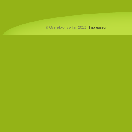
© Gyerekkönyv-Tár, 2012 |
Impresszum