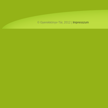
© Gyerekkönyv-Tár, 2012 |
Impresszum