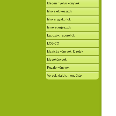
Idegen nyelvű könyvek
Iskola előkészítők
Iskolai gyakorlók
Ismeretterjesztők
Lapozók, leporellók
LOGICO
Matricás könyvek, füzetek
Mesekönyvek
Puzzle-könyvek
Versek, dalok, mondókák