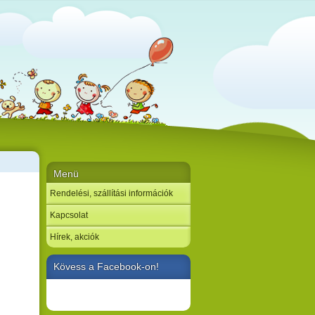
Menü
Rendelési, szállítási információk
Kapcsolat
Hírek, akciók
Kövess a Facebook-on!