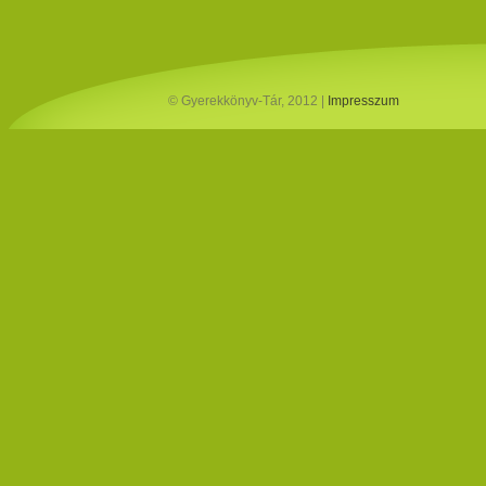
© Gyerekkönyv-Tár, 2012 |
Impresszum