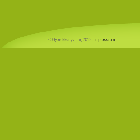
© Gyerekkönyv-Tár, 2012 |
Impresszum