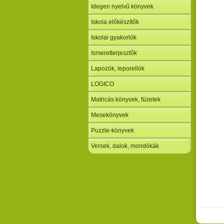
Idegen nyelvű könyvek
Iskola előkészítők
Iskolai gyakorlók
Ismeretterjesztők
Lapozók, leporellók
LOGICO
Matricás könyvek, füzetek
Mesekönyvek
Puzzle-könyvek
Versek, dalok, mondókák