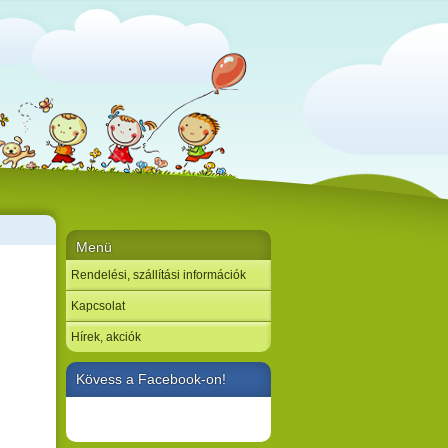
Menü
Rendelési, szállítási információk
Kapcsolat
Hírek, akciók
Kövess a Facebook-on!