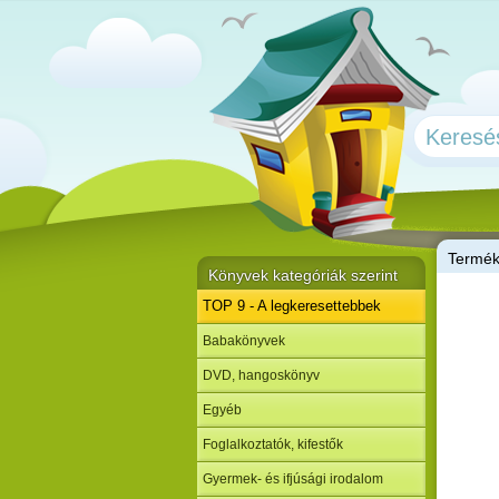
T
ermé
Könyvek kategóriák szerint
TOP 9 - A legkeresettebbek
Babakönyvek
DVD, hangoskönyv
Egyéb
Foglalkoztatók, kifestők
Gyermek- és ifjúsági irodalom