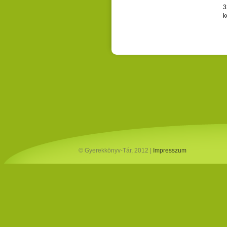
3
k
© Gyerekkönyv-Tár, 2012 |
Impresszum