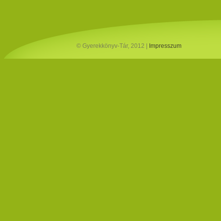
© Gyerekkönyv-Tár, 2012 |
Impresszum