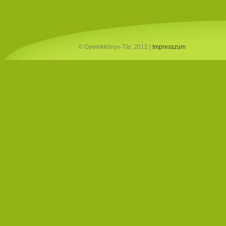
© Gyerekkönyv-Tár, 2012 |
Impresszum