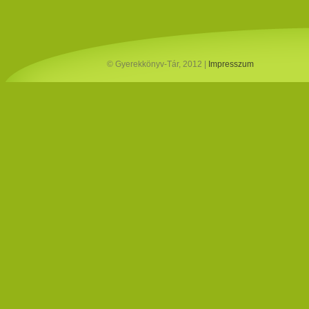
© Gyerekkönyv-Tár, 2012 |
Impresszum