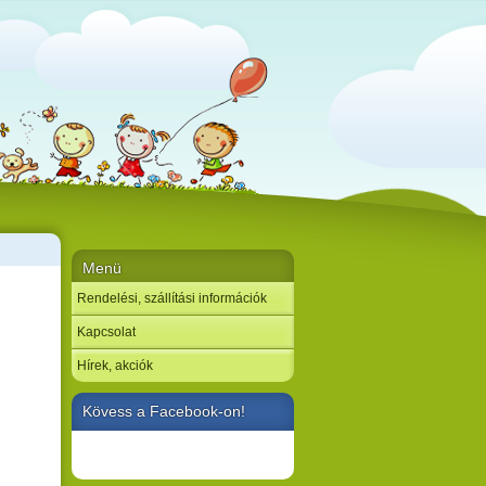
Menü
Rendelési, szállítási információk
Kapcsolat
Hírek, akciók
Kövess a Facebook-on!