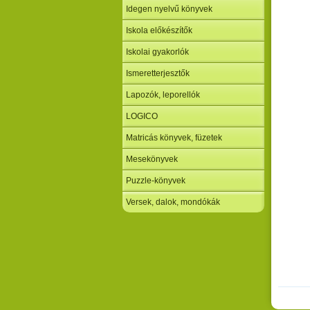
Idegen nyelvű könyvek
Iskola előkészítők
Iskolai gyakorlók
Ismeretterjesztők
Lapozók, leporellók
LOGICO
Matricás könyvek, füzetek
Mesekönyvek
Puzzle-könyvek
Versek, dalok, mondókák