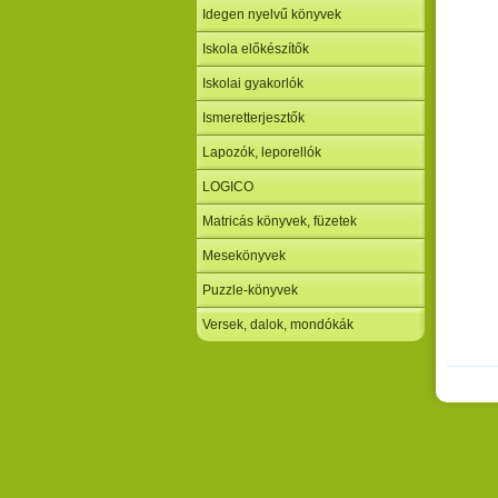
Idegen nyelvű könyvek
Iskola előkészítők
Iskolai gyakorlók
Ismeretterjesztők
Lapozók, leporellók
LOGICO
Matricás könyvek, füzetek
Mesekönyvek
Puzzle-könyvek
Versek, dalok, mondókák