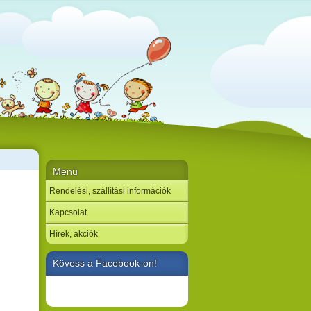
Menü
Rendelési, szállítási információk
Kapcsolat
Hírek, akciók
Kövess a Facebook-on!