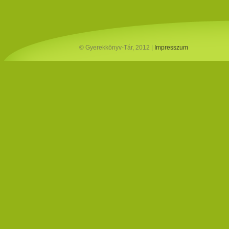
© Gyerekkönyv-Tár, 2012 |
Impresszum