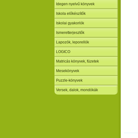
Idegen nyelvű könyvek
Iskola előkészítők
Iskolai gyakorlók
Ismeretterjesztők
Lapozók, leporellók
LOGICO
Matricás könyvek, füzetek
Mesekönyvek
Puzzle-könyvek
Versek, dalok, mondókák