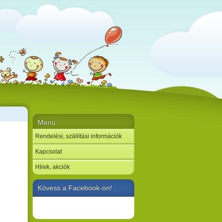
Menü
Rendelési, szállítási információk
Kapcsolat
Hírek, akciók
Kövess a Facebook-on!