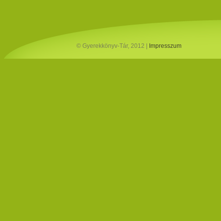
© Gyerekkönyv-Tár, 2012 |
Impresszum