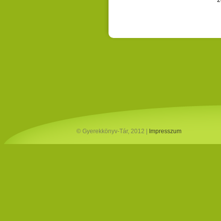
2
© Gyerekkönyv-Tár, 2012 |
Impresszum