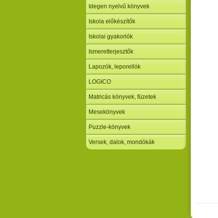
Idegen nyelvű könyvek
Iskola előkészítők
Iskolai gyakorlók
Ismeretterjesztők
Lapozók, leporellók
LOGICO
Matricás könyvek, füzetek
Mesekönyvek
Puzzle-könyvek
Versek, dalok, mondókák