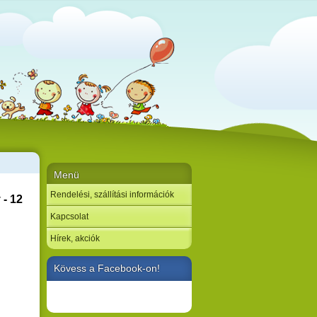
Menü
Rendelési, szállítási információk
- 12
Kapcsolat
Hírek, akciók
Kövess a Facebook-on!