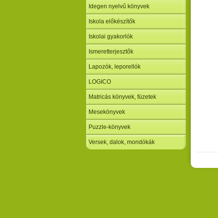
Idegen nyelvű könyvek
Iskola előkészítők
Iskolai gyakorlók
Ismeretterjesztők
Lapozók, leporellók
LOGICO
Matricás könyvek, füzetek
Mesekönyvek
Puzzle-könyvek
Versek, dalok, mondókák