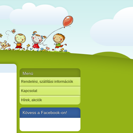
Menü
Rendelési, szállítási információk
Kapcsolat
Hírek, akciók
Kövess a Facebook-on!