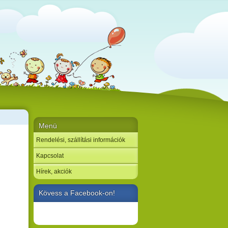
Menü
Rendelési, szállítási információk
Kapcsolat
Hírek, akciók
Kövess a Facebook-on!