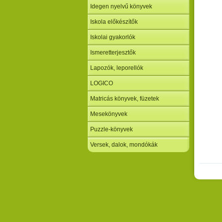
Idegen nyelvű könyvek
Iskola előkészítők
Iskolai gyakorlók
Ismeretterjesztők
Lapozók, leporellók
LOGICO
Matricás könyvek, füzetek
Mesekönyvek
Puzzle-könyvek
Versek, dalok, mondókák