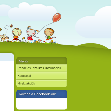
Menü
Rendelési, szállítási információk
Kapcsolat
Hírek, akciók
Kövess a Facebook-on!