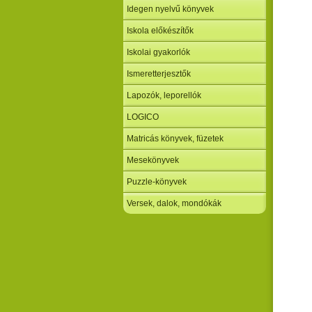
Idegen nyelvű könyvek
Iskola előkészítők
Iskolai gyakorlók
Ismeretterjesztők
Lapozók, leporellók
LOGICO
Matricás könyvek, füzetek
Mesekönyvek
Puzzle-könyvek
Versek, dalok, mondókák