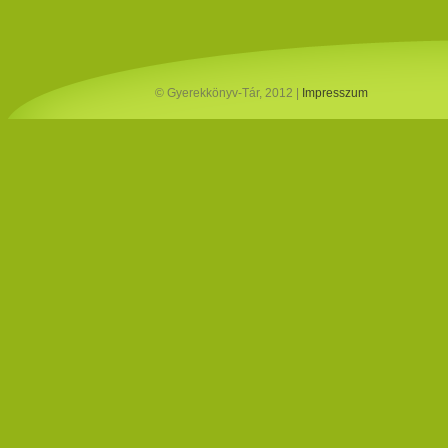
© Gyerekkönyv-Tár, 2012 |
Impresszum