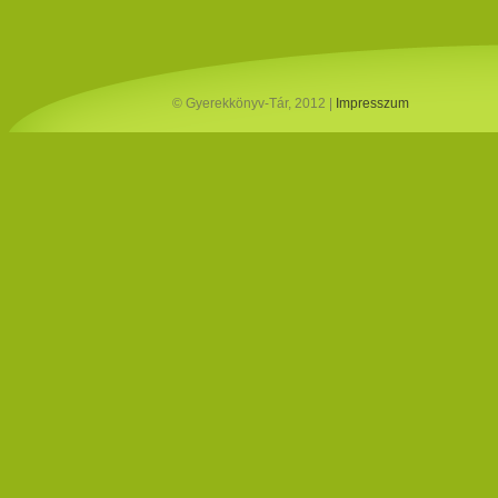
© Gyerekkönyv-Tár, 2012 |
Impresszum