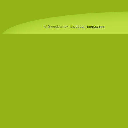
© Gyerekkönyv-Tár, 2012 |
Impresszum