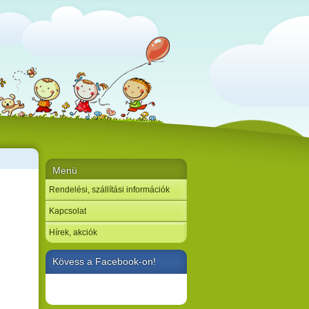
Menü
Rendelési, szállítási információk
Kapcsolat
Hírek, akciók
Kövess a Facebook-on!