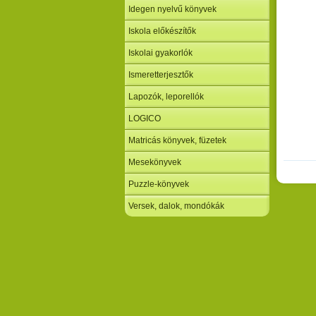
Idegen nyelvű könyvek
Iskola előkészítők
Iskolai gyakorlók
Ismeretterjesztők
Lapozók, leporellók
LOGICO
Matricás könyvek, füzetek
Mesekönyvek
Puzzle-könyvek
Versek, dalok, mondókák