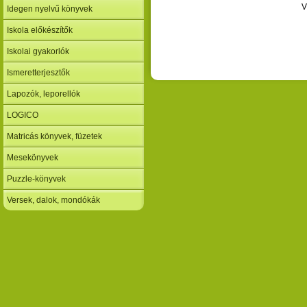
V
Idegen nyelvű könyvek
Iskola előkészítők
Iskolai gyakorlók
Ismeretterjesztők
Lapozók, leporellók
LOGICO
Matricás könyvek, füzetek
Mesekönyvek
Puzzle-könyvek
Versek, dalok, mondókák