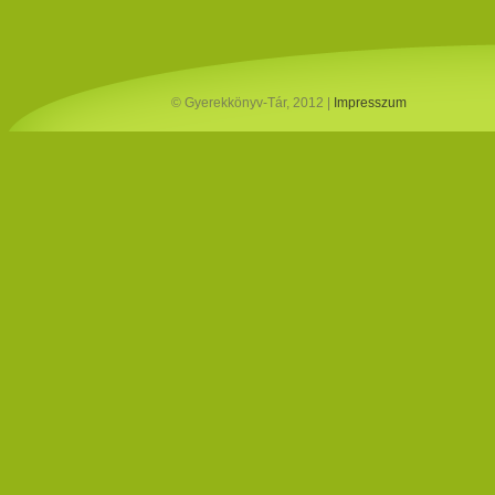
© Gyerekkönyv-Tár, 2012 |
Impresszum