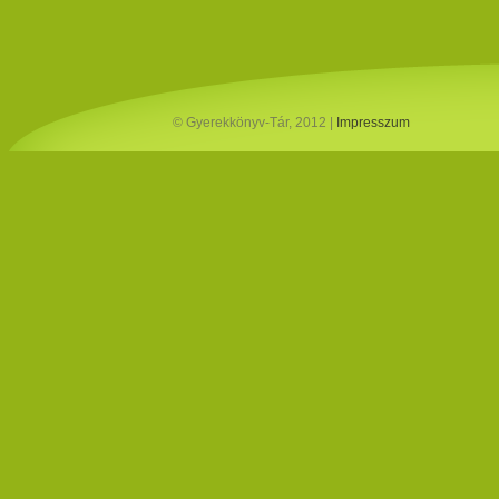
© Gyerekkönyv-Tár, 2012 |
Impresszum