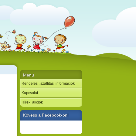
Menü
Rendelési, szállítási információk
Kapcsolat
Hírek, akciók
Kövess a Facebook-on!