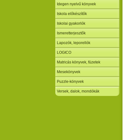
Idegen nyelvű könyvek
Iskola előkészítők
Iskolai gyakorlók
Ismeretterjesztők
Lapozók, leporellók
LOGICO
Matricás könyvek, füzetek
Mesekönyvek
Puzzle-könyvek
Versek, dalok, mondókák