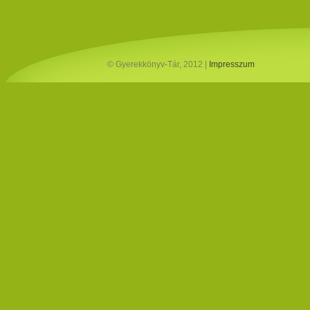
© Gyerekkönyv-Tár, 2012 |
Impresszum